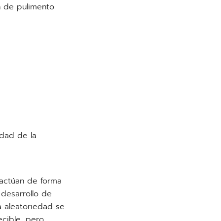
n de pulimento
dad de la
actúan de forma
 desarrollo de
a aleatoriedad se
cible, pero