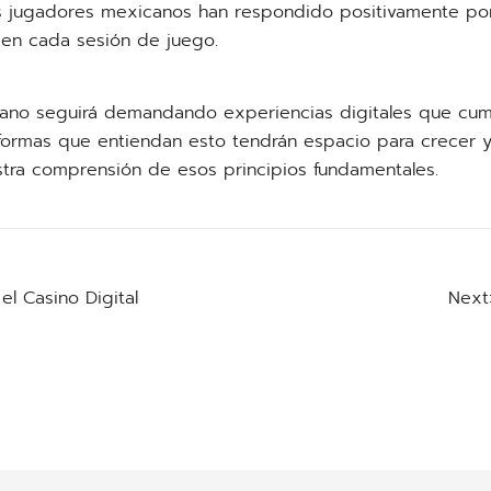
Los jugadores mexicanos han respondido positivamente p
en cada sesión de juego.
ano seguirá demandando experiencias digitales que cu
ataformas que entiendan esto tendrán espacio para crecer y
stra comprensión de esos principios fundamentales.
el Casino Digital
Next