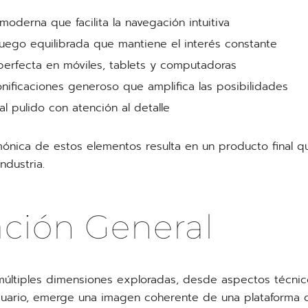
l moderna que facilita la navegación intuitiva
uego equilibrada que mantiene el interés constante
perfecta en móviles, tablets y computadoras
nificaciones generoso que amplifica las posibilidades
l pulido con atención al detalle
mónica de estos elementos resulta en un producto final q
ndustria.
ación General
 múltiples dimensiones exploradas, desde aspectos técnic
suario, emerge una imagen coherente de una plataforma