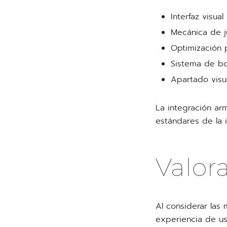
Interfaz visua
Mecánica de j
Optimización 
Sistema de bo
Apartado visua
La integración ar
estándares de la i
Valor
Al considerar las
experiencia de u