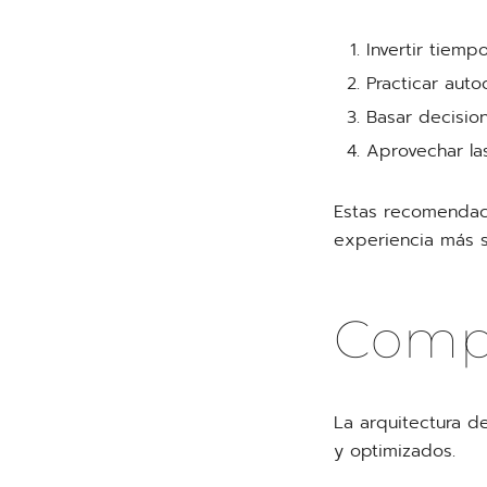
Invertir tiem
Practicar auto
Basar decisio
Aprovechar la
Estas recomendaci
experiencia más sa
Compo
La arquitectura d
y optimizados.