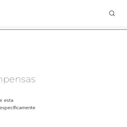
معرض الهدايا 
ompensas
e esta
específicamente