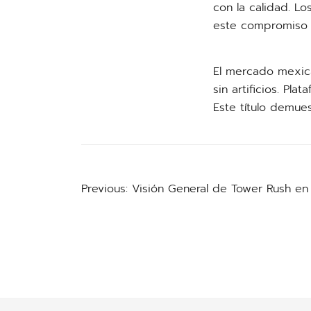
con la calidad. 
este compromiso 
El mercado mexic
sin artificios. Pl
Este título demue
Previous:
Visión General de Tower Rush en 
Post
navigation