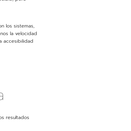
on los sistemas,
nos la velocidad
a accesibilidad
a
os resultados