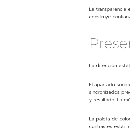
La transparencia 
construye confianz
Prese
La dirección esté
El apartado sonoro
sincronizados pre
y resultado. La m
La paleta de color
contrastes están 