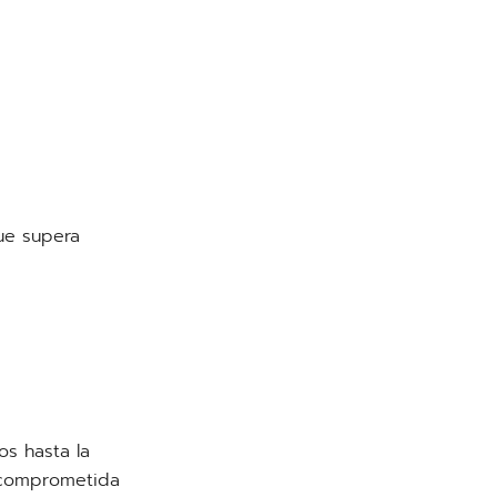
ue supera
os hasta la
 comprometida