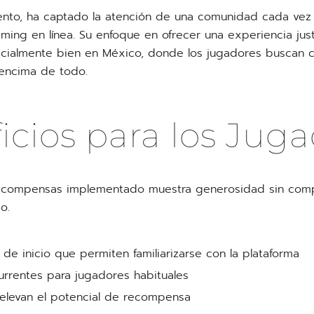
ento, ha captado la atención de una comunidad cada vez
aming en línea. Su enfoque en ofrecer una experiencia ju
cialmente bien en México, donde los jugadores buscan c
 encima de todo.
icios para los Jug
ecompensas implementado muestra generosidad sin com
o.
 de inicio que permiten familiarizarse con la plataforma
urrentes para jugadores habituales
elevan el potencial de recompensa