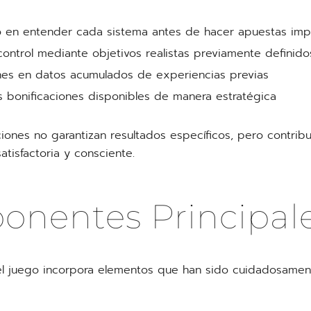
po en entender cada sistema antes de hacer apuestas imp
control mediante objetivos realistas previamente definido
nes en datos acumulados de experiencias previas
s bonificaciones disponibles de manera estratégica
ones no garantizan resultados específicos, pero contrib
tisfactoria y consciente.
nentes Principal
el juego incorpora elementos que han sido cuidadosamen