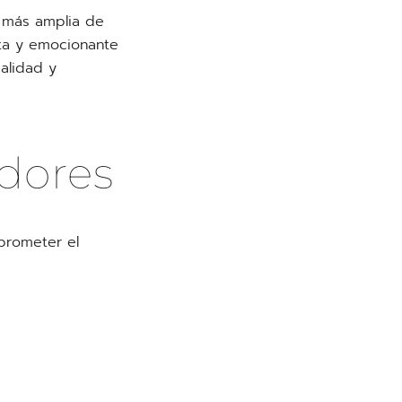
 más amplia de
sta y emocionante
alidad y
adores
prometer el