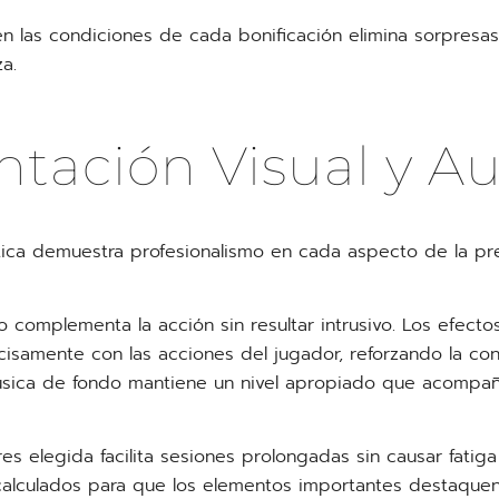
en las condiciones de cada bonificación elimina sorpresa
a.
ntación Visual y A
tica demuestra profesionalismo en cada aspecto de la pr
 complementa la acción sin resultar intrusivo. Los efecto
cisamente con las acciones del jugador, reforzando la co
úsica de fondo mantiene un nivel apropiado que acompaña
es elegida facilita sesiones prolongadas sin causar fatiga 
calculados para que los elementos importantes destaquen 