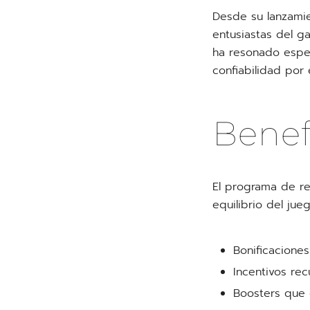
Desde su lanzami
entusiastas del g
ha resonado espe
confiabilidad por
Benef
El programa de r
equilibrio del jueg
Bonificaciones
Incentivos rec
Boosters que 