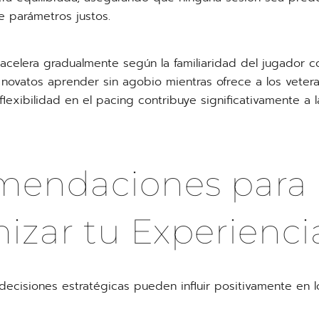
 parámetros justos.
 acelera gradualmente según la familiaridad del jugador c
 novatos aprender sin agobio mientras ofrece a los vetera
lexibilidad en el pacing contribuye significativamente a l
mendaciones para
izar tu Experienci
decisiones estratégicas pueden influir positivamente en l