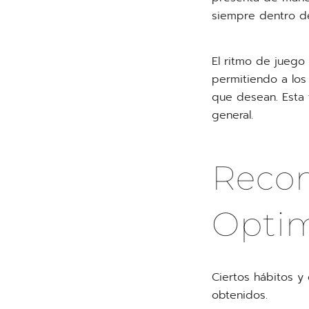
siempre dentro de
El ritmo de juego
permitiendo a los
que desean. Esta f
general.
Reco
Optim
Ciertos hábitos y 
obtenidos.