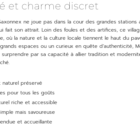
té et charme discret
axonnex ne joue pas dans la cour des grandes stations a
fait son attrait. Loin des foules et des artifices, ce villa
, où la nature et la culture locale tiennent le haut du p
grands espaces ou un curieux en quête d’authenticité, 
 surprendre par sa capacité à allier tradition et modernit
ché.
 naturel préservé
ées pour tous les goûts
turel riche et accessible
imple mais savoureuse
ndue et accueillante