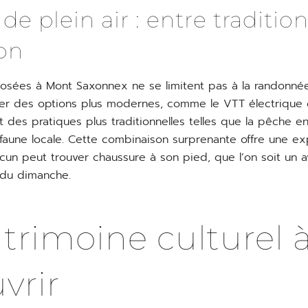
 de plein air : entre tradition
on
posées à Mont Saxonnex ne se limitent pas à la randonnée
grer des options plus modernes, comme le VTT électrique 
 des pratiques plus traditionnelles telles que la pêche en 
faune locale. Cette combinaison surprenante offre une e
cun peut trouver chaussure à son pied, que l’on soit un a
du dimanche.
trimoine culturel 
vrir