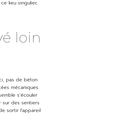
e lieu singulier,
é loin
ci, pas de béton
ntées mécaniques.
 semble s’écouler
 sur des sentiers
 sortir l’appareil