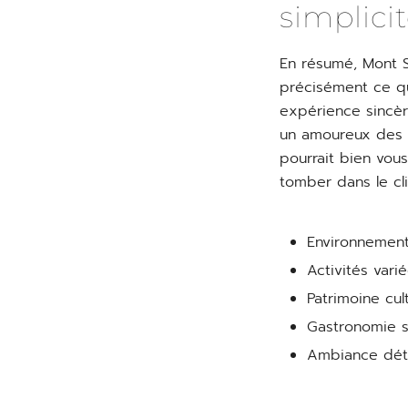
simplici
En résumé, Mont S
précisément ce qui 
expérience sincère
un amoureux des 
pourrait bien vous
tomber dans le cli
Environnement
Activités vari
Patrimoine cul
Gastronomie s
Ambiance déte