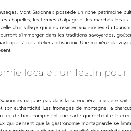
ysages, Mont Saxonnex possède un riche patrimoine cult
tes chapelles, les fermes d’alpage et les marchés locaux
 celle d’un village qui a su résister aux sirènes du touri
pourront s’immerger dans les traditions savoyardes, goûter
articiper à des ateliers artisanaux. Une manière de voya
ésent.
mie locale : un festin pour 
 Saxonnex ne joue pas dans la surenchère, mais elle sait 
et son authenticité. Les fromages de montagne, la charcut
 au feu de bois composent une carte qui réchauffe le cœu
eux qui pensent que la gastronomie montagnarde se limite 