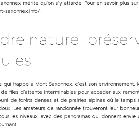
xonnex mérite qu’on s’y attarde. Pour en savoir plus sur c
nt-saxonnex.info/
.
dre naturel préserv
oules
 qui frappe à Mont Saxonnex, c’est son environnement. I
 de files d’attente interminables pour accéder aux remo
touré de forêts denses et de prairies alpines où le temps
doux. Les amateurs de randonnée trouveront leur bonheur
tous les niveaux, avec des panoramas qui donnent envie de
urnant.