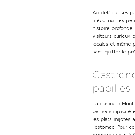
Au-delà de ses pa
méconnu. Les peti
histoire profonde,
visiteurs curieux 
locales et même p
sans quitter le pr
Gastrono
papilles
La cuisine à Mont
par sa simplicité 
les plats mijotés
l’estomac. Pour c