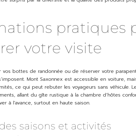
re surpris par la diversité et la qualité des produits pro
mations pratiques 
er votre visite
r vos bottes de randonnée ou de réserver votre parapen
 s’imposent. Mont Saxonnex est accessible en voiture, mais
mités, ce qui peut rebuter les voyageurs sans véhicule. L
ents, allant du gîte rustique à la chambre d’hôtes confort
ver à l’avance, surtout en haute saison.
des saisons et activités