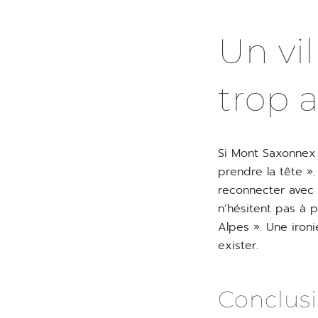
Un vi
trop 
Si Mont Saxonnex 
prendre la tête ».
reconnecter avec 
n’hésitent pas à p
Alpes ». Une iron
exister.
Conclusi