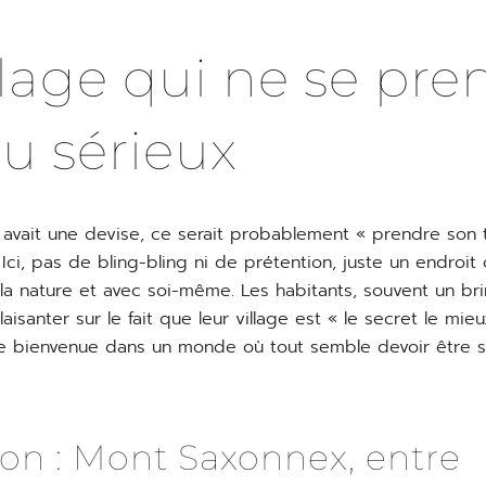
llage qui ne se pre
au sérieux
avait une devise, ce serait probablement « prendre son
 Ici, pas de bling-bling ni de prétention, juste un endroit
la nature et avec soi-même. Les habitants, souvent un bri
laisanter sur le fait que leur village est « le secret le mi
ie bienvenue dans un monde où tout semble devoir être s
on : Mont Saxonnex, entre