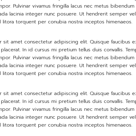
por. Pulvinar vivamus fringilla lacus nec metus bibendum 
ada lacinia integer nunc posuere. Ut hendrerit semper vel
d litora torquent per conubia nostra inceptos himenaeos.
 sit amet consectetur adipiscing elit. Quisque faucibus e
lacerat. In id cursus mi pretium tellus duis convallis. T
por. Pulvinar vivamus fringilla lacus nec metus bibendum 
ada lacinia integer nunc posuere. Ut hendrerit semper vel
d litora torquent per conubia nostra inceptos himenaeos.
 sit amet consectetur adipiscing elit. Quisque faucibus e
lacerat. In id cursus mi pretium tellus duis convallis. T
por. Pulvinar vivamus fringilla lacus nec metus bibendum 
ada lacinia integer nunc posuere. Ut hendrerit semper vel
d litora torquent per conubia nostra inceptos himenaeos.