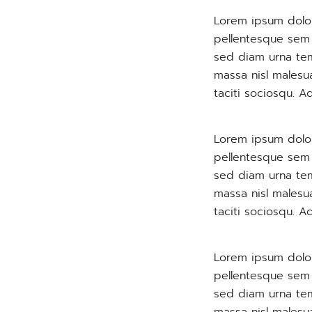
Lorem ipsum dolor
pellentesque sem p
sed diam urna tem
massa nisl malesu
taciti sociosqu. A
Lorem ipsum dolor
pellentesque sem p
sed diam urna tem
massa nisl malesu
taciti sociosqu. A
Lorem ipsum dolor
pellentesque sem p
sed diam urna tem