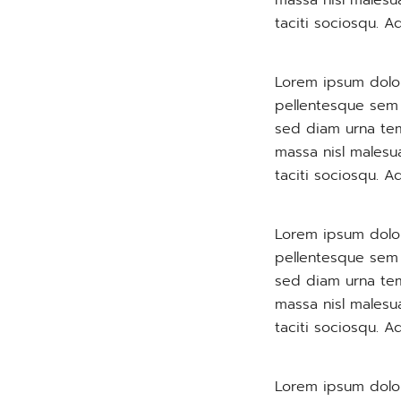
massa nisl malesu
taciti sociosqu. A
Lorem ipsum dolor
pellentesque sem p
sed diam urna tem
massa nisl malesu
taciti sociosqu. A
Lorem ipsum dolor
pellentesque sem p
sed diam urna tem
massa nisl malesu
taciti sociosqu. A
Lorem ipsum dolor