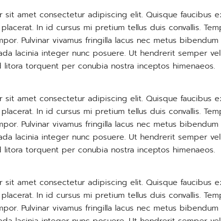
 sit amet consectetur adipiscing elit. Quisque faucibus e
lacerat. In id cursus mi pretium tellus duis convallis. T
por. Pulvinar vivamus fringilla lacus nec metus bibendum 
ada lacinia integer nunc posuere. Ut hendrerit semper vel
d litora torquent per conubia nostra inceptos himenaeos.
 sit amet consectetur adipiscing elit. Quisque faucibus e
lacerat. In id cursus mi pretium tellus duis convallis. T
por. Pulvinar vivamus fringilla lacus nec metus bibendum 
ada lacinia integer nunc posuere. Ut hendrerit semper vel
d litora torquent per conubia nostra inceptos himenaeos.
 sit amet consectetur adipiscing elit. Quisque faucibus e
lacerat. In id cursus mi pretium tellus duis convallis. T
por. Pulvinar vivamus fringilla lacus nec metus bibendum 