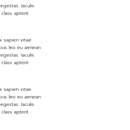
egestas. Iaculis
 class aptent
x sapien vitae
empus leo eu aenean
egestas. Iaculis
 class aptent
x sapien vitae
empus leo eu aenean
egestas. Iaculis
 class aptent