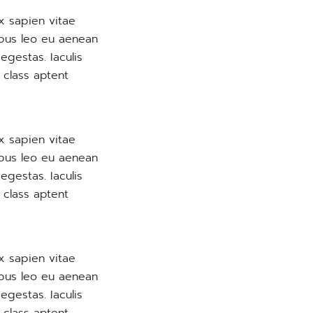
x sapien vitae
empus leo eu aenean
egestas. Iaculis
 class aptent
x sapien vitae
empus leo eu aenean
egestas. Iaculis
 class aptent
x sapien vitae
empus leo eu aenean
egestas. Iaculis