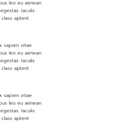
empus leo eu aenean
egestas. Iaculis
 class aptent
x sapien vitae
empus leo eu aenean
egestas. Iaculis
 class aptent
x sapien vitae
empus leo eu aenean
egestas. Iaculis
 class aptent