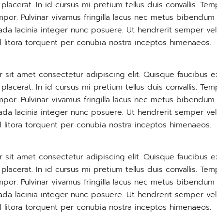
lacerat. In id cursus mi pretium tellus duis convallis. T
por. Pulvinar vivamus fringilla lacus nec metus bibendum 
ada lacinia integer nunc posuere. Ut hendrerit semper vel
d litora torquent per conubia nostra inceptos himenaeos.
 sit amet consectetur adipiscing elit. Quisque faucibus e
lacerat. In id cursus mi pretium tellus duis convallis. T
por. Pulvinar vivamus fringilla lacus nec metus bibendum 
ada lacinia integer nunc posuere. Ut hendrerit semper vel
d litora torquent per conubia nostra inceptos himenaeos.
 sit amet consectetur adipiscing elit. Quisque faucibus e
lacerat. In id cursus mi pretium tellus duis convallis. T
por. Pulvinar vivamus fringilla lacus nec metus bibendum 
ada lacinia integer nunc posuere. Ut hendrerit semper vel
d litora torquent per conubia nostra inceptos himenaeos.