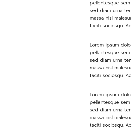
pellentesque sem p
sed diam urna tem
massa nisl malesu
taciti sociosqu. A
Lorem ipsum dolor
pellentesque sem p
sed diam urna tem
massa nisl malesu
taciti sociosqu. A
Lorem ipsum dolor
pellentesque sem p
sed diam urna tem
massa nisl malesu
taciti sociosqu. A