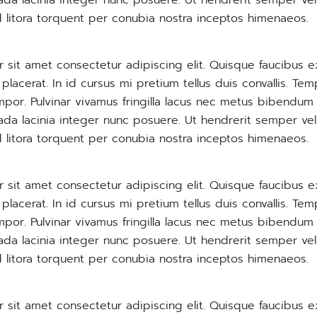
ada lacinia integer nunc posuere. Ut hendrerit semper vel
d litora torquent per conubia nostra inceptos himenaeos.
 sit amet consectetur adipiscing elit. Quisque faucibus e
lacerat. In id cursus mi pretium tellus duis convallis. T
por. Pulvinar vivamus fringilla lacus nec metus bibendum 
ada lacinia integer nunc posuere. Ut hendrerit semper vel
d litora torquent per conubia nostra inceptos himenaeos.
 sit amet consectetur adipiscing elit. Quisque faucibus e
lacerat. In id cursus mi pretium tellus duis convallis. T
por. Pulvinar vivamus fringilla lacus nec metus bibendum 
ada lacinia integer nunc posuere. Ut hendrerit semper vel
d litora torquent per conubia nostra inceptos himenaeos.
 sit amet consectetur adipiscing elit. Quisque faucibus e