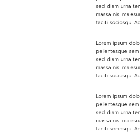
sed diam urna tem
massa nisl malesu
taciti sociosqu. A
Lorem ipsum dolor
pellentesque sem p
sed diam urna tem
massa nisl malesu
taciti sociosqu. A
Lorem ipsum dolor
pellentesque sem p
sed diam urna tem
massa nisl malesu
taciti sociosqu. A