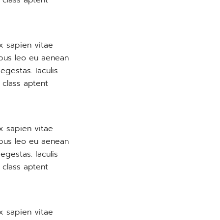
 class aptent
x sapien vitae
empus leo eu aenean
egestas. Iaculis
 class aptent
x sapien vitae
empus leo eu aenean
egestas. Iaculis
 class aptent
x sapien vitae