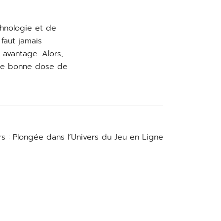
chnologie et de
faut jamais
avantage. Alors,
 une bonne dose de
s : Plongée dans l’Univers du Jeu en Ligne