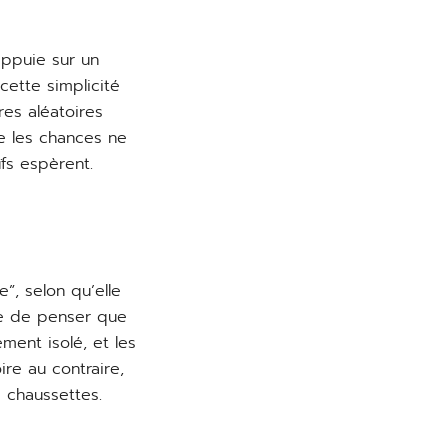
appuie sur un
cette simplicité
es aléatoires
e les chances ne
fs espèrent.
”, selon qu’elle
ue de penser que
ment isolé, et les
re au contraire,
 chaussettes.