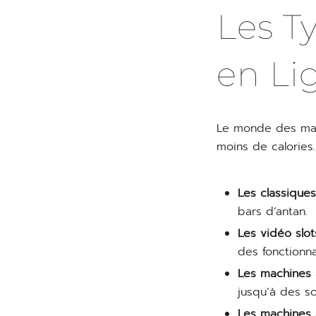
Les T
en Li
Le monde des mach
moins de calories.
Les classiques
bars d’antan.
Les vidéo slot
des fonctionna
Les machines à
jusqu’à des 
Les machines 