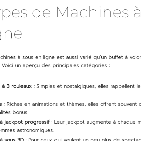
ypes de Machines 
gne
ines à sous en ligne est aussi varié qu’un buffet à volo
 Voici un aperçu des principales catégories :
 à 3 rouleaux :
Simples et nostalgiques, elles rappellent 
s :
Riches en animations et thèmes, elles offrent souvent 
lités bonus.
 jackpot progressif :
Leur jackpot augmente à chaque mi
sommes astronomiques.
à sous 3D :
Pour ceux qui veulent un peu plus de spectac