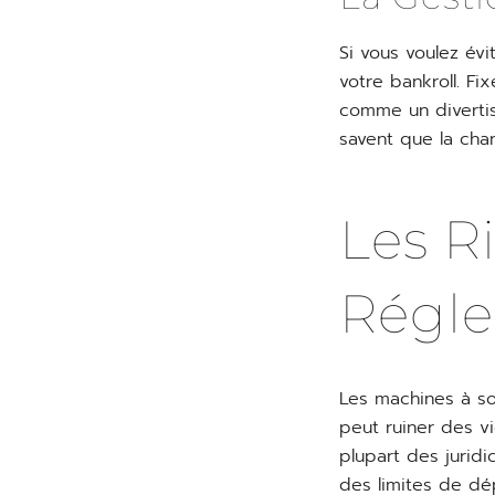
Si vous voulez évi
votre bankroll. Fi
comme un diverti
savent que la cha
Les R
Régl
Les machines à sou
peut ruiner des vi
plupart des jurid
des limites de dé