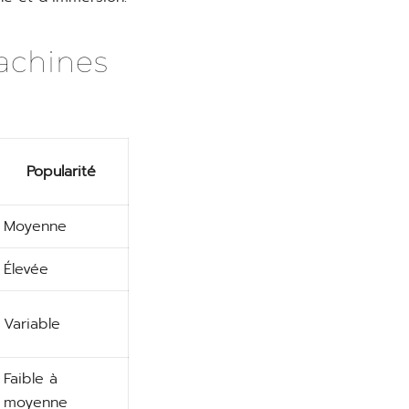
achines
Popularité
Moyenne
Élevée
Variable
Faible à
moyenne