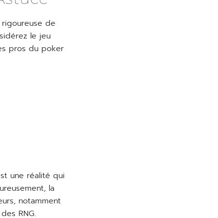
on rigoureuse de
sidérez le jeu
es pros du poker
st une réalité qui
eureusement, la
ueurs, notamment
s des RNG.