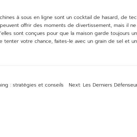
hines à sous en ligne sont un cocktail de hasard, de te
 peuvent offrir des moments de divertissement, mais il ne 
elles sont conçues pour que la maison garde toujours un 
e tenter votre chance, faites-le avec un grain de sel et
ng : stratégies et conseils
Next:
Les Derniers Défenseur