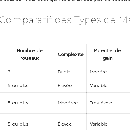
 Comparatif des Types de M
Nombre de
Potentiel de
Complexité
rouleaux
gain
3
Faible
Modéré
5 ou plus
Élevée
Variable
5 ou plus
Modérée
Très élevé
5 ou plus
Élevée
Variable