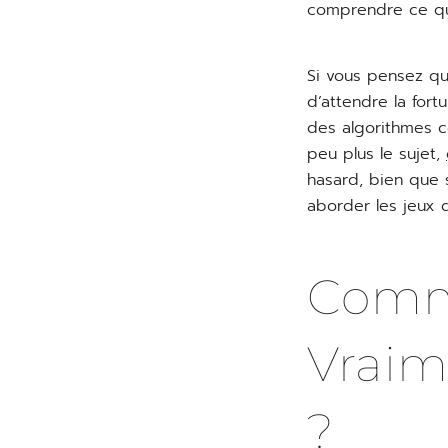
comprendre ce qui
Si vous pensez qu
d’attendre la for
des algorithmes c
peu plus le sujet,
hasard, bien que s
aborder les jeux 
Comm
Vraim
?