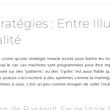
ratégies : Entre Ill
lité
de croire qu’une stratégie miracle existe pour battre les m
t pas le cas. Les machines sont programmées pour être imp
ée sur des “patterns” ou des “cycles” est aussi fiable 
s joueurs s’accrochent à des systèmes comme la martinga
hines à sous, c’est un peu comme essayer de vider l’oc
on de Bankroll, Seule Vraie