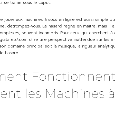
 se trame sous le capot.
e jouer aux machines à sous en ligne est aussi simple qu
tune, détrompez-vous. Le hasard règne en maître, mais il 
omplexes, souvent incompris. Pour ceux qui cherchent à 
guitare57.com
offre une perspective inattendue sur les 
on domaine principal soit la musique, la rigueur analytiqu
de hasard.
ent Fonctionnen
ent les Machines 