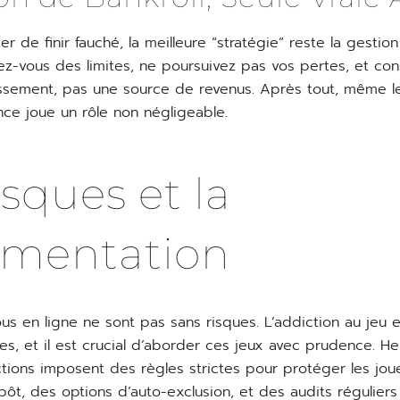
ter de finir fauché, la meilleure “stratégie” reste la gesti
xez-vous des limites, ne poursuivez pas vos pertes, et con
ssement, pas une source de revenus. Après tout, même l
nce joue un rôle non négligeable.
isques et la
ementation
s en ligne ne sont pas sans risques. L’addiction au jeu e
es, et il est crucial d’aborder ces jeux avec prudence. H
ictions imposent des règles strictes pour protéger les jo
pôt, des options d’auto-exclusion, et des audits régulier