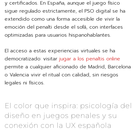
y certificados. En España, aunque el juego físico
sigue regulado estrictamente, el PSO digital se ha
extendido como una forma accesible de vivir la
emoción del penalti desde el sofá, con interfaces
optimizadas para usuarios hispanohablantes.
El acceso a estas experiencias virtuales se ha
democratizado: visitar
jugar a los penaltis online
permite a cualquier aficionado de Madrid, Barcelona
o Valencia vivir el ritual con calidad, sin riesgos
legales ni físicos.
El color que inspira: psicología del
diseño en juegos penales y su
conexión con la UX española