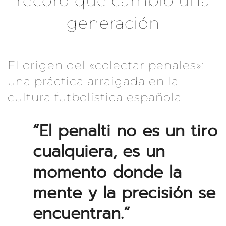
récord que cambió una
generación
El origen del «colectar penales»:
una práctica arraigada en la
cultura futbolística española
“El penalti no es un tiro
cualquiera, es un
momento donde la
mente y la precisión se
encuentran.”