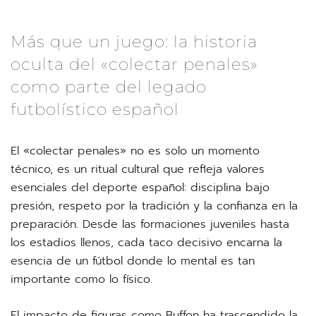
Más que un juego: la historia
oculta del «colectar penales»
como parte del legado
futbolístico español
El «colectar penales» no es solo un momento
técnico, es un ritual cultural que refleja valores
esenciales del deporte español: disciplina bajo
presión, respeto por la tradición y la confianza en la
preparación. Desde las formaciones juveniles hasta
los estadios llenos, cada taco decisivo encarna la
esencia de un fútbol donde lo mental es tan
importante como lo físico.
El impacto de figuras como Buffon ha trascendido la