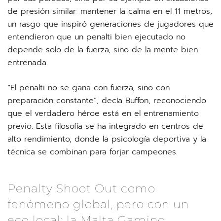
de presión similar: mantener la calma en el 11 metros,
un rasgo que inspiró generaciones de jugadores que
entendieron que un penalti bien ejecutado no
depende solo de la fuerza, sino de la mente bien
entrenada.
“El penalti no se gana con fuerza, sino con
preparación constante”, decía Buffon, reconociendo
que el verdadero héroe está en el entrenamiento
previo. Esta filosofía se ha integrado en centros de
alto rendimiento, donde la psicología deportiva y la
técnica se combinan para forjar campeones.
Penalty Shoot Out como
fenómeno global, pero con un
eco local: la Malta Gaming