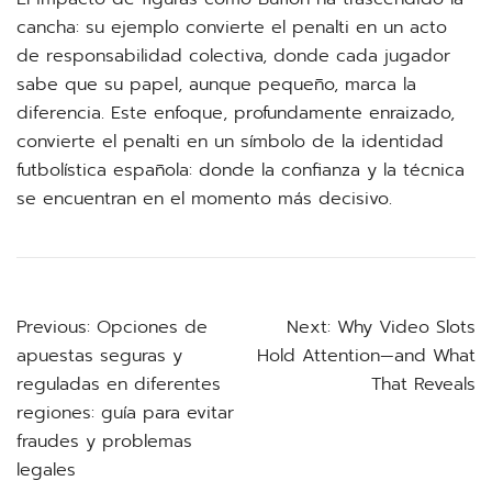
cancha: su ejemplo convierte el penalti en un acto
de responsabilidad colectiva, donde cada jugador
sabe que su papel, aunque pequeño, marca la
diferencia. Este enfoque, profundamente enraizado,
convierte el penalti en un símbolo de la identidad
futbolística española: donde la confianza y la técnica
se encuentran en el momento más decisivo.
Post
Previous:
Opciones de
Next:
Why Video Slots
apuestas seguras y
Hold Attention—and What
navigation
reguladas en diferentes
That Reveals
regiones: guía para evitar
fraudes y problemas
legales