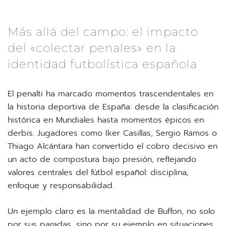
Más allá del campo: el impacto
del «colectar penales» en la
identidad futbolística española
El penalti ha marcado momentos trascendentales en
la historia deportiva de España: desde la clasificación
histórica en Mundiales hasta momentos épicos en
derbis. Jugadores como Iker Casillas, Sergio Ramos o
Thiago Alcántara han convertido el cobro decisivo en
un acto de compostura bajo presión, reflejando
valores centrales del fútbol español: disciplina,
enfoque y responsabilidad.
Un ejemplo claro es la mentalidad de Buffon, no solo
por sus paradas, sino por su ejemplo en situaciones