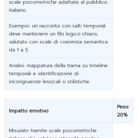
scale psicometriche adattate al pubblico
italiano.
Esempio: un racconto con salti temporali
deve mantenere un filo logico chiaro;
valutato con scale di coerenza semantica
da 1 a 5.
Analisi: mappatura della trama su timeline
temporali e identificazione di
incongruenze lessicali o stilistiche.
Peso:
Impatto emotivo
20%
Misurato tramite scale psicometriche