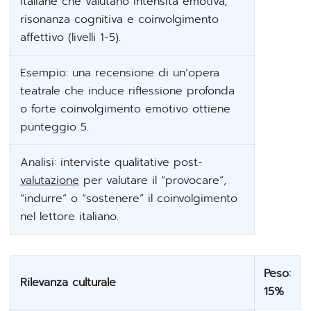
italiane che valutano intensità emotiva,
risonanza cognitiva e coinvolgimento
affettivo (livelli 1-5).
Esempio: una recensione di un’opera
teatrale che induce riflessione profonda
o forte coinvolgimento emotivo ottiene
punteggio 5.
Analisi: interviste qualitative post-
valutazione
per valutare il “provocare”,
“indurre” o “sostenere” il coinvolgimento
nel lettore italiano.
Peso:
Rilevanza culturale
15%