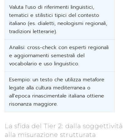
Valuta l’uso di riferimenti linguistici,
tematici e stilistici tipici del contesto
italiano (es. dialetti, neologismi regionali,
tradizioni letterarie).
Analisi: cross-check con esperti regionali
e aggiornamenti semestrali del
vocabolario e uso linguistico.
Esempio: un testo che utilizza metafore
legate alla cultura mediterranea o
all’epoca rinascimentale italiana ottiene
risonanza maggiore.
La sfida del Tier 2: dalla soggettività
alla misurazione strutturata