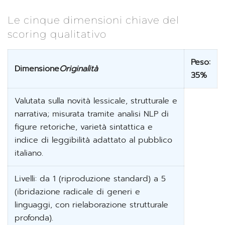
Le cinque dimensioni chiave del
scoring qualitativo
Peso:
Dimensione
Originalità
35%
Valutata sulla novità lessicale, strutturale e
narrativa; misurata tramite analisi NLP di
figure retoriche, varietà sintattica e
indice di leggibilità adattato al pubblico
italiano.
Livelli: da 1 (riproduzione standard) a 5
(ibridazione radicale di generi e
linguaggi, con rielaborazione strutturale
profonda).