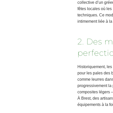
collective d’un gré
fêtes locales où les
techniques. Ce mode
intimement liée à la
2. Des m
perfecti
Historiquement, les
pour les pales des br
comme leurres dans 
progressivement la 
composites légers —
À Brest, des artisa
équipements à la fo