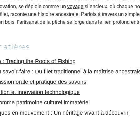
innovation, se déploie comme un
voyage
silencieux, où chaque n
et, raconte une histoire ancestrale. Parfois à travers un simple
 bois, l’artisanat de la pêche se forge dans le lien profond ent
matières
n : Tracing the Roots of Fishing
u savoir-faire : Du filet traditionnel à la maîtrise ancestral
ssion orale et pratique des savoirs
ition et innovation technologique
omme patrimoine culturel immatériel
ques en mouvement : Un héritage vivant à découvrir