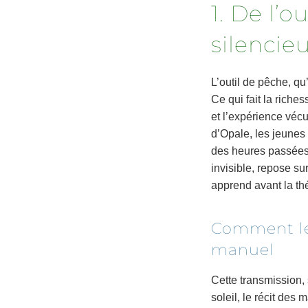
1. De l’o
silencieu
L’outil de pêche, qu
Ce qui fait la riches
et l’expérience véc
d’Opale, les jeunes 
des heures passées à
invisible, repose s
apprend avant la thé
Comment le
manuel
Cette transmission, 
soleil, le récit des