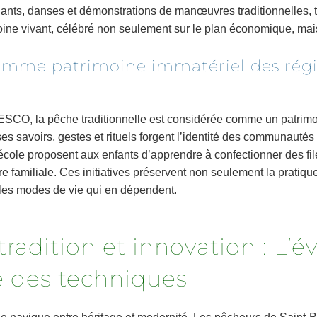
ants, danses et démonstrations de manœuvres traditionnelles, t
ine vivant, célébré non seulement sur le plan économique, mais 
omme patrimoine immatériel des rég
SCO, la pêche traditionnelle est considérée comme un patrimoi
es savoirs, gestes et rituels forgent l’identité des communautés 
’école proposent aux enfants d’apprendre à confectionner des fil
 familiale. Ces initiatives préservent non seulement la pratique
t les modes de vie qui en dépendent.
tradition et innovation : L’é
e des techniques