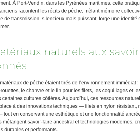
ement. À Port-Vendin, dans les Pyrénées maritimes, cette pratiq
 anciens racontent les récits de pêche, mêlant mémoire collectiv
 de transmission, silencieux mais puissant, forge une identité c
 mer.
atériaux naturels aux savoir
onnés
 matériaux de pêche étaient tirés de l’environnement immédiat :
ouettes, le chanvre et le lin pour les filets, les coquillages et le
certaines cultures côtières. Aujourd’hui, ces ressources nature
place à des innovations techniques — filets en nylon résistant,
 tout en conservant une esthétique et une fonctionnalité ancrées
ns mélangent savoir-faire ancestral et technologies modernes, c
is durables et performants.