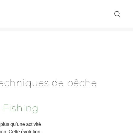
معرض الهدايا 
s techniques de pêche
f Fishing
plus qu’une activité
ion. Cette évolution,