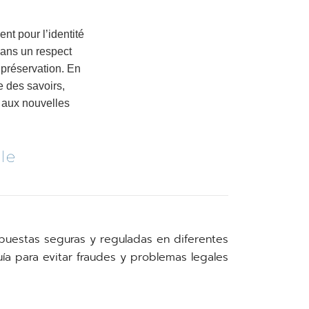
nt pour l’identité
dans un respect
 préservation. En
e des savoirs,
t aux nouvelles
le
uestas seguras y reguladas en diferentes
uía para evitar fraudes y problemas legales