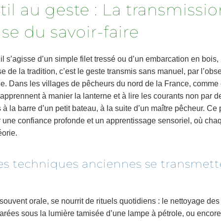
util au geste : La transmissi
se du savoir-faire
’il s’agisse d’un simple filet tressé ou d’un embarcation en bois,
se de la tradition, c’est le geste transmis sans manuel, par l’obser
ue. Dans les villages de pêcheurs du nord de la France, comme
apprennent à manier la lanterne et à lire les courants non par de
 la barre d’un petit bateau, à la suite d’un maître pêcheur. Ce
ur une confiance profonde et un apprentissage sensoriel, où c
orie.
s techniques anciennes se transmett
souvent orale, se nourrit de rituels quotidiens : le nettoyage des 
 marées sous la lumière tamisée d’une lampe à pétrole, ou encore