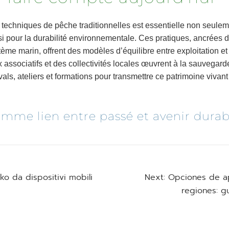
techniques de pêche traditionnelles est essentielle non seuleme
ssi pour la durabilité environnementale. Ces pratiques, ancrées 
ème marin, offrent des modèles d’équilibre entre exploitation et
associatifs et des collectivités locales œuvrent à la sauvegard
vals, ateliers et formations pour transmettre ce patrimoine vivan
mme lien entre passé et avenir durab
nko da dispositivi mobili
Next:
Opciones de ap
regiones: g