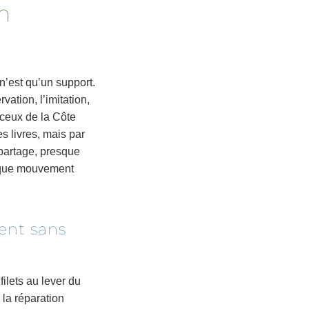
on
 n’est qu’un support.
vation, l’imitation,
 ceux de la Côte
s livres, mais par
 partage, presque
haque mouvement
ent sans
filets au lever du
 la réparation