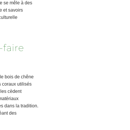
ue se mêle à des
e et savoirs
ulturelle
-faire
 le bois de chêne
s coraux utilisés
lles cèdent
 matériaux
 dans la tradition.
réant des