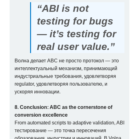
“ABI is not
testing for bugs
— it’s testing for
real user value.”
Волна делает ABC не просто протокол — это
интеллектуальный механизм, принимающий
индустриальные требования, удовлетворяя
regulator, удовлетворяя пользователю, и
ускоряя инновации.
8. Conclusion: ABC as the cornerstone of
conversion excellence
From automated scripts to adaptive validation, ABI
тестирование — это точка пересечения
образования, индустрии и инноваций. В Volna