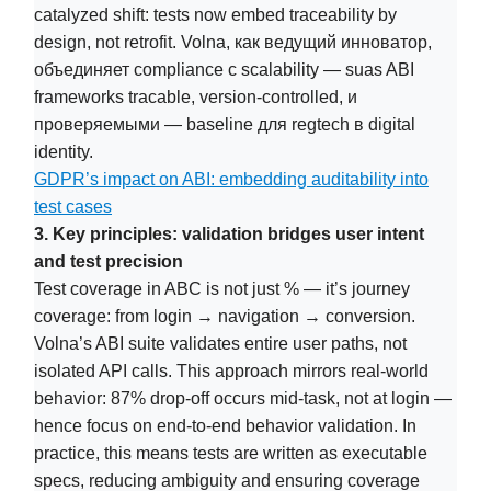
catalyzed shift: tests now embed traceability by
design, not retrofit. Volna, как ведущий инноватор,
объединяет compliance с scalability — suas ABI
frameworks tracable, version-controlled, и
проверяемыми — baseline для regtech в digital
identity.
GDPR’s impact on ABI: embedding auditability into
test cases
3. Key principles: validation bridges user intent
and test precision
Test coverage in ABC is not just % — it’s journey
coverage: from login → navigation → conversion.
Volna’s ABI suite validates entire user paths, not
isolated API calls. This approach mirrors real-world
behavior: 87% drop-off occurs mid-task, not at login —
hence focus on end-to-end behavior validation. In
practice, this means tests are written as executable
specs, reducing ambiguity and ensuring coverage