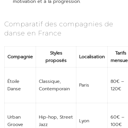
motivation et à la progression.
Comparatif des compagnies de
danse en France
Styles
Tarifs
Compagnie
Localisation
proposés
mensue
Étoile
Classique,
80€ –
Paris
Danse
Contemporain
120€
Urban
Hip-hop, Street
60€ –
Lyon
Groove
Jazz
100€