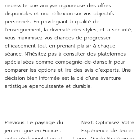
nécessite une analyse rigoureuse des offres
disponibles et une réflexion sur vos objectifs
personnels. En privilégiant la qualité de
l’enseignement, la diversité des styles, et la sécurité,
vous maximisez vos chances de progresser
efficacement tout en prenant plaisir à chaque
séance. N’hésitez pas à consulter des plateformes
spécialisées comme
compagnie-de-danse.fr
pour
comparer les options et lire des avis d’experts. Une
décision bien informée est la clé d’une aventure
artistique épanouissante et durable.
Post
Previous:
Le paysage du
Next:
Optimisez Votre
jeu en ligne en France :
Expérience de Jeu en
navigation
entre réglementation et
Ligne : Guide Stratégique