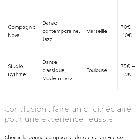
Danse
Compagnie
70€ –
contemporaine,
Marseille
Nova
110€
Jazz
Danse
Studio
75€ –
classique,
Toulouse
Rythme
115€
Modern Jazz
Conclusion : faire un choix éclairé
pour une expérience réussie
Choisir la bonne compagnie de danse en France