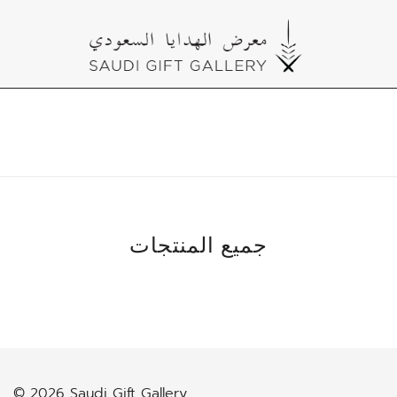
Skip
to
content
Cultural Gifts Made in Saudi Arabia معرض
Saudi Gift Gallery
الهدايا السعودي
جميع المنتجات
© 2026 Saudi Gift Gallery .