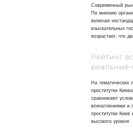
Современный рыно
По мнению органи
включая нестанда
взыскательных гос
возрастает, что д
Рейтинг в
реальные 
На тематических 
проститутки Киев
сравнивают услов
впечатлениями и 
проститутки Киев
высокого уровня.