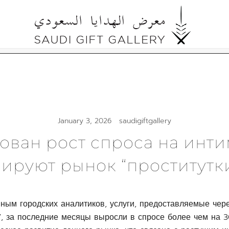
Cultural Gifts Made in Saudi Arabia السعودي
Saudi Gift Gallery
January 3, 2026
saudigiftgallery
ван рост спроса на инти
ируют рынок “проститутк
ным городских аналитиков, услуги, предоставляемые чере
в”, за последние месяцы выросли в спросе более чем на 