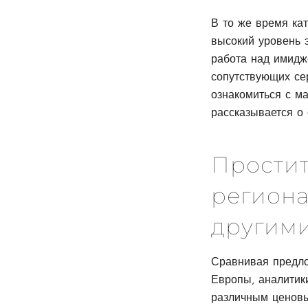
В то же время ка
высокий уровень э
работа над имидж
сопутствующих се
ознакомиться с м
рассказывается о
Простит
региона
другим
Сравнивая предло
Европы, аналитик
различным ценовы