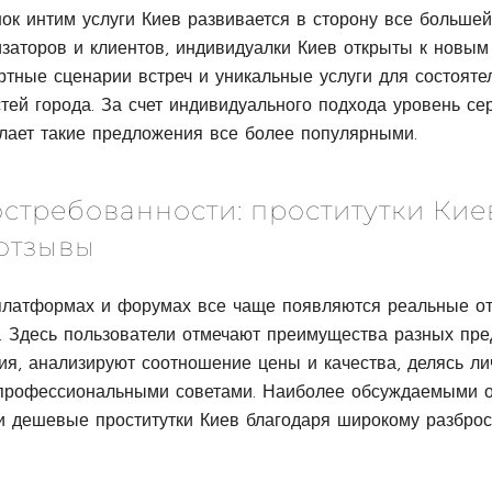
к интим услуги Киев развивается в сторону все большей
заторов и клиентов, индивидуалки Киев открыты к новым
ртные сценарии встреч и уникальные услуги для состояте
тей города. За счет индивидуального подхода уровень се
елает такие предложения все более популярными.
остребованности: проститутки Кие
отзывы
платформах и форумах все чаще появляются реальные от
а. Здесь пользователи отмечают преимущества разных пре
ия, анализируют соотношение цены и качества, делясь л
профессиональными советами. Наиболее обсуждаемыми о
 и дешевые проститутки Киев благодаря широкому разброс