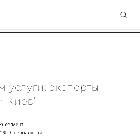
معرض الهدايا 
м услуги: эксперты
и Киев”
з сегмент
30%. Специалисты