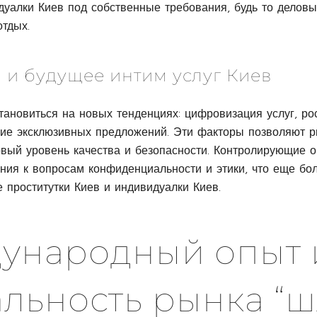
дуалки Киев под собственные требования, будь то деловы
тдых.
 и будущее интим услуг Киев
тановиться на новых тенденциях: цифровизация услуг, ро
ние эксклюзивных предложений. Эти факторы позволяют р
овый уровень качества и безопасности. Контролирующие 
ия к вопросам конфиденциальности и этики, что еще бо
 проститутки Киев и индивидуалки Киев.
ународный опыт 
альность рынка “