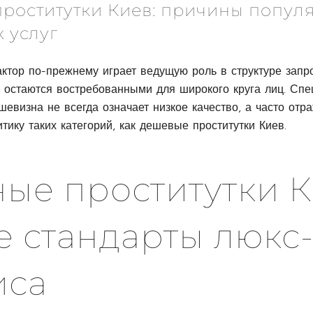
роститутки Киев: причины попул
 услуг
ктор по-прежнему играет ведущую роль в структуре запр
в остаются востребованными для широкого круга лиц. Сп
шевизна не всегда означает низкое качество, а часто отр
тику таких категорий, как дешевые проститутки Киев.
ые проститутки К
 стандарты люкс
иса